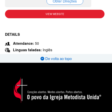
Obter Direções
VIEW WEBSITE
DETAILS
Attendance:
50
Línguas faladas:
Inglês
De volta ao topo