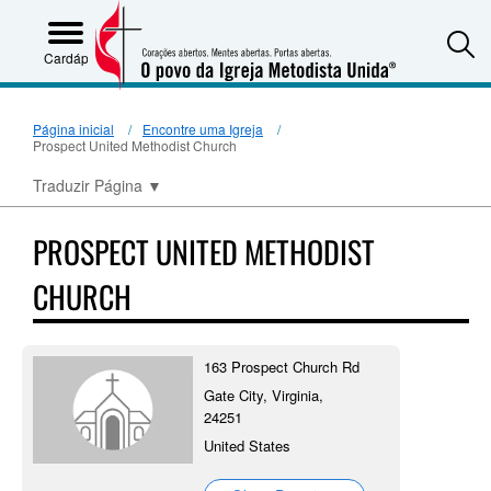
S
Cardápio
Página inicial
Encontre uma Igreja
Prospect United Methodist Church
Traduzir Página
▼
PROSPECT UNITED METHODIST
CHURCH
163 Prospect Church Rd
Gate City, Virginia,
24251
United States