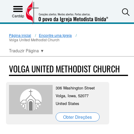
S
Cardápio
Página inicial
Encontre uma Igreja
Volga United Methodist Church
Traduzir Página
▼
VOLGA UNITED METHODIST CHURCH
306 Washington Street
Volga, Iowa, 52077
United States
Obter Direções