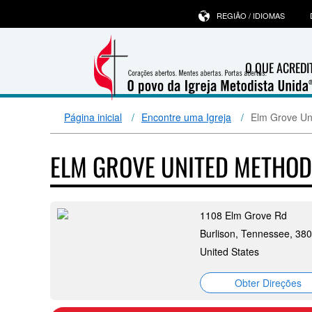
REGIÃO / IDIOMAS
O QUE ACRED
Página inicial
Encontre uma Igreja
Elm Grove Un
ELM GROVE UNITED METHO
1108 Elm Grove Rd
Burlison, Tennessee, 38
United States
Obter Direções