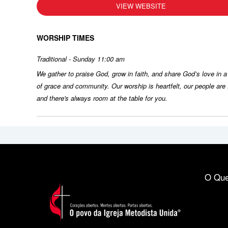
VIEW WEBSITE
WORSHIP TIMES
Traditional - Sunday 11:00 am
We gather to praise God, grow in faith, and share God’s love in a 
of grace and community. Our worship is heartfelt, our people are f
and there's always room at the table for you.
O Que