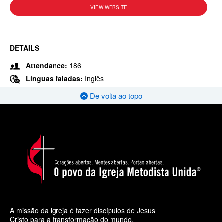
VIEW WEBSITE
DETAILS
Attendance:
186
Línguas faladas:
Inglês
De volta ao topo
A missão da igreja é fazer discípulos de Jesus
Cristo para a transformação do mundo.