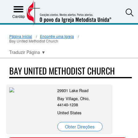
S
Cardápio
Página inicial
Encontre uma Igreja
Bay United Methodist Church
Traduzir Página
▼
BAY UNITED METHODIST CHURCH
29931 Lake Road
Bay Village, Ohio,
44140-1238
United States
Obter Direções