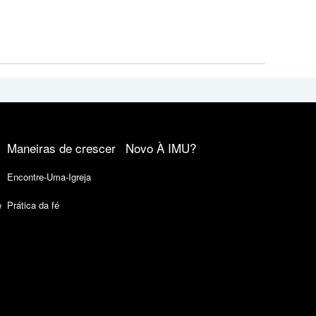
Maneiras de crescer
Novo À IMU?
Encontre-Uma-Igreja
e
Prática da fé