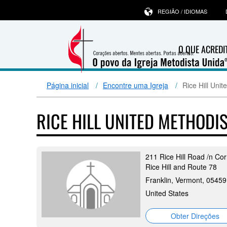
REGIÃO / IDIOMAS
O QUE ACRED
Página inicial
Encontre uma Igreja
Rice Hill Uni
RICE HILL UNITED METHOD
211 Rice Hill Road /n Co
Rice Hill and Route 78
Franklin, Vermont, 05459
United States
Obter Direções