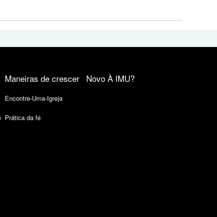
Maneiras de crescer
Novo À IMU?
Encontre-Uma-Igreja
e
Prática da fé