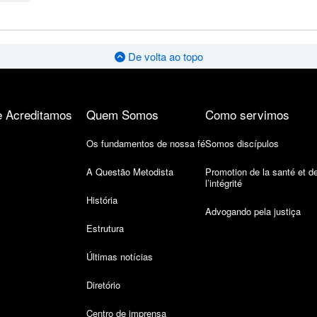
De volta ao topo
 Acreditamos
Quem Somos
Como servimos
Os fundamentos de nossa fé
Somos discípulos
A Questão Metodista
Promotion de la santé et d
l’intégrité
História
Advogando pela justiça
Estrutura
Últimas notícias
Diretório
Centro de imprensa