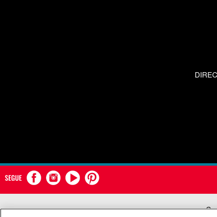
DIRE
SEGUE
Com