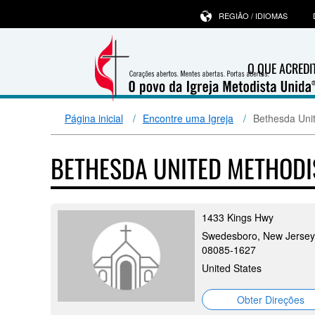
REGIÃO / IDIOMAS
O QUE ACRED
Página inicial
Encontre uma Igreja
Bethesda Uni
BETHESDA UNITED METHOD
1433 Kings Hwy
Swedesboro, New Jersey
08085-1627
United States
Obter Direções