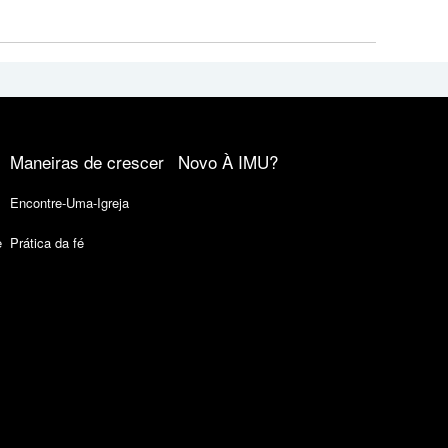
Maneiras de crescer
Novo À IMU?
Encontre-Uma-Igreja
e
Prática da fé