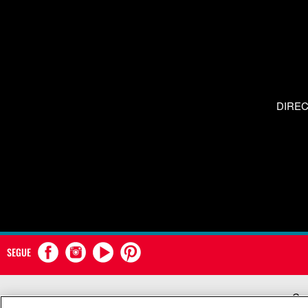
DIRE
SEGUE
Com