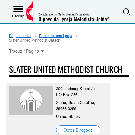
S
Cardápio
Página inicial
Encontre uma Igreja
Slater United Methodist Church
Traduzir Página
▼
SLATER UNITED METHODIST CHURCH
300 Lindberg Street /n
PO Box 256
Slater, South Carolina,
29683-0256
United States
Obter Direções