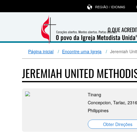
REGIÃO / IDIOMAS
O QUE ACRED
Página inicial
Encontre uma Igreja
Jeremiah Uni
JEREMIAH UNITED METHODI
Tinang
Concepcion, Tarlac, 231
Philippines
Obter Direções