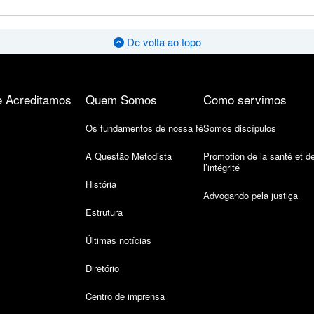
De volta ao topo
 Acreditamos
Quem Somos
Como servimos
Os fundamentos de nossa fé
Somos discípulos
A Questão Metodista
Promotion de la santé et d
l’intégrité
História
Advogando pela justiça
Estrutura
Últimas notícias
Diretório
Centro de imprensa