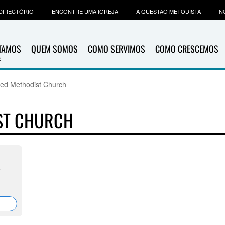
DIRECTÓRIO
ENCONTRE UMA IGREJA
A QUESTÃO METODISTA
N
ITAMOS
QUEM SOMOS
COMO SERVIMOS
COMO CRESCEMOS
ted Methodist Church
ST CHURCH
6