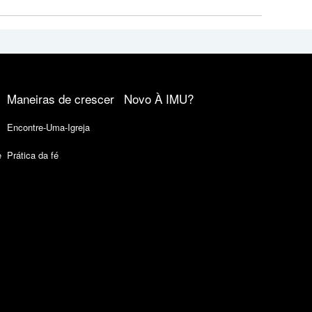
Maneiras de crescer
Novo À IMU?
Encontre-Uma-Igreja
e
Prática da fé