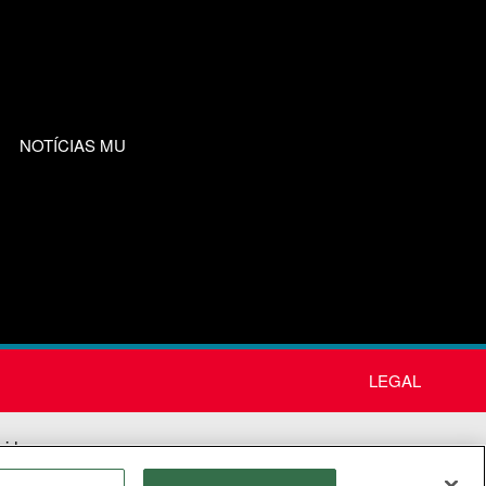
NOTÍCIAS MU
LEGAL
nida
os