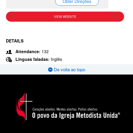
Obter Direções
VIEW WEBSITE
DETAILS
Attendance:
132
Línguas faladas:
Inglês
De volta ao topo