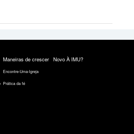
Maneiras de crescer
Novo À IMU?
Encontre-Uma-Igreja
e
Prática da fé