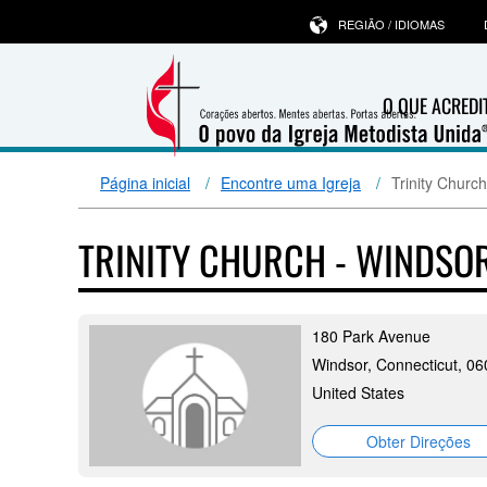
REGIÃO / IDIOMAS
O QUE ACRED
Página inicial
Encontre uma Igreja
Trinity Churc
TRINITY CHURCH - WINDSOR
180 Park Avenue
Windsor, Connecticut, 0
United States
Obter Direções