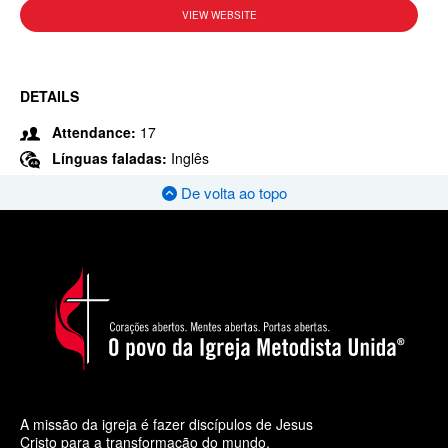
VIEW WEBSITE
DETAILS
Attendance:
17
Línguas faladas:
Inglês
De volta ao topo
A missão da igreja é fazer discípulos de Jesus
Cristo para a transformação do mundo.