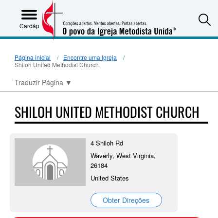
S
Cardápio
Página inicial
Encontre uma Igreja
Shiloh United Methodist Church
Traduzir Página
▼
SHILOH UNITED METHODIST CHURCH
4 Shiloh Rd
Waverly, West Virginia,
26184
United States
Obter Direções