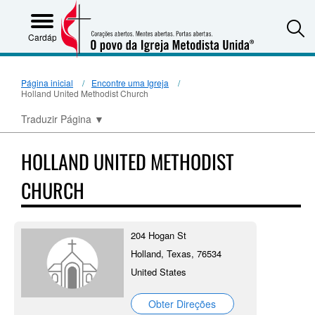
S
Cardápio
Página inicial
Encontre uma Igreja
Holland United Methodist Church
Traduzir Página
▼
HOLLAND UNITED METHODIST
CHURCH
204 Hogan St
Holland, Texas, 76534
United States
Obter Direções