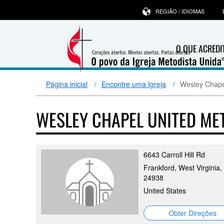
REGIÃO / IDIOMAS
O QUE ACRED
Página inicial
Encontre uma Igreja
Wesley Chape
WESLEY CHAPEL UNITED M
6643 Carroll Hill Rd
Frankford, West Virginia,
24938
United States
Obter Direções