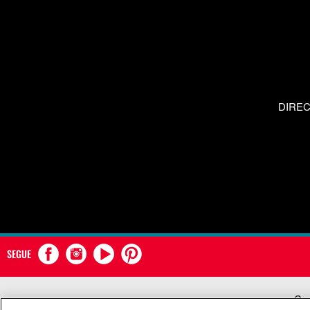
DIRE
SEGUE
Com