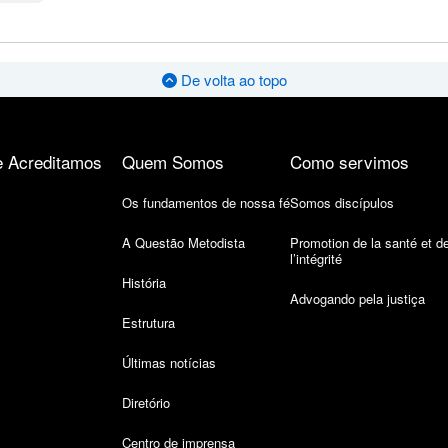
De volta ao topo
 Acreditamos
Quem Somos
Como servimos
Os fundamentos de nossa fé
Somos discípulos
A Questão Metodista
Promotion de la santé et d
l’intégrité
História
Advogando pela justiça
Estrutura
Últimas notícias
Diretório
Centro de imprensa