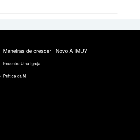
Maneiras de crescer
Novo À IMU?
Encontre-Uma-Igreja
e
Prática da fé