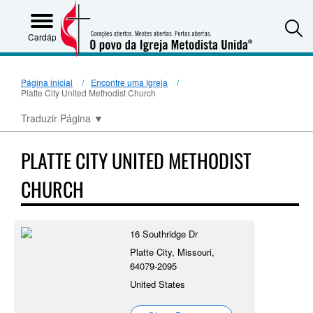
S
Cardápio
Página inicial
Encontre uma Igreja
Platte City United Methodist Church
Traduzir Página
▼
PLATTE CITY UNITED METHODIST
CHURCH
16 Southridge Dr
Platte City, Missouri,
64079-2095
United States