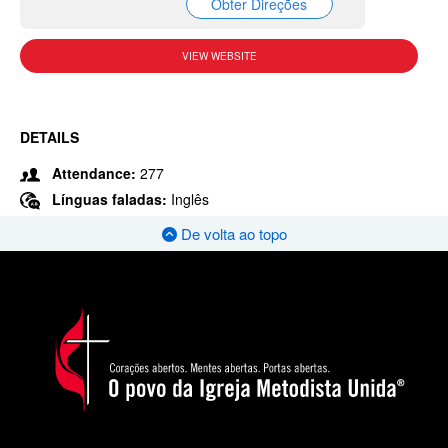
Obter Direções
VIEW WEBSITE
DETAILS
Attendance:
277
Línguas faladas:
Inglês
De volta ao topo