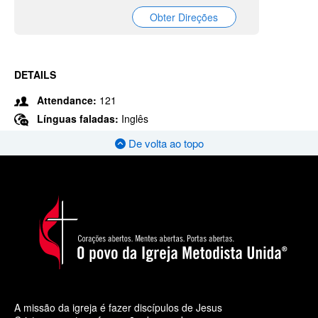
Obter Direções
DETAILS
Attendance:
121
Línguas faladas:
Inglês
De volta ao topo
A missão da igreja é fazer discípulos de Jesus