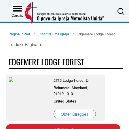
S
Cardápio
Página inicial
Encontre uma Igreja
Edgemere Lodge Forest
Traduzir Página
▼
EDGEMERE LODGE FOREST
2715 Lodge Forest Dr
Baltimore, Maryland,
21219-1913
United States
Obter Direções