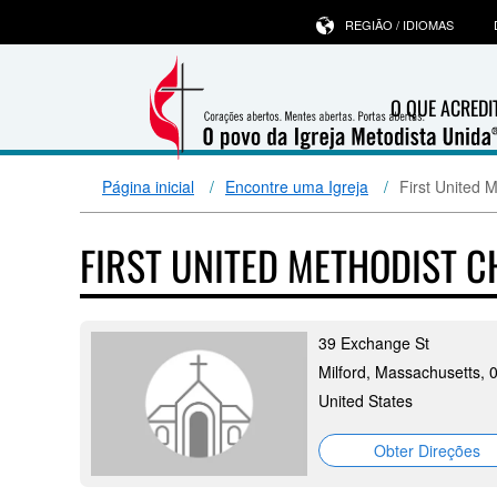
REGIÃO / IDIOMAS
O QUE ACRED
Página inicial
Encontre uma Igreja
First United 
FIRST UNITED METHODIST 
39 Exchange St
Milford, Massachusetts, 
United States
Obter Direções