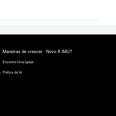
Maneiras de crescer
Novo À IMU?
Encontre-Uma-Igreja
e
Prática da fé