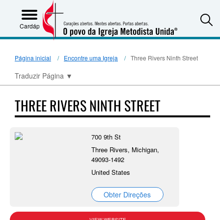
S
Cardápio
Página inicial
Encontre uma Igreja
Three Rivers Ninth Street
Traduzir Página
▼
THREE RIVERS NINTH STREET
700 9th St
Three Rivers, Michigan,
49093-1492
United States
Obter Direções