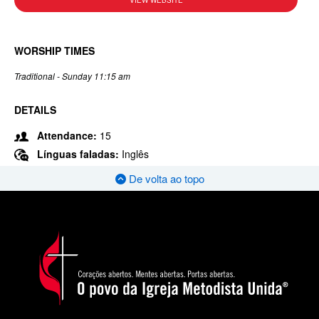
VIEW WEBSITE
WORSHIP TIMES
Traditional - Sunday 11:15 am
DETAILS
Attendance:
15
Línguas faladas:
Inglês
De volta ao topo