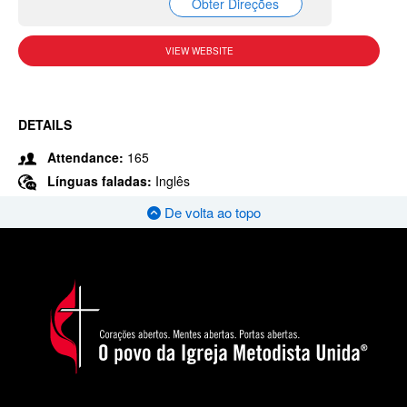
Obter Direções
VIEW WEBSITE
DETAILS
Attendance:
165
Línguas faladas:
Inglês
De volta ao topo