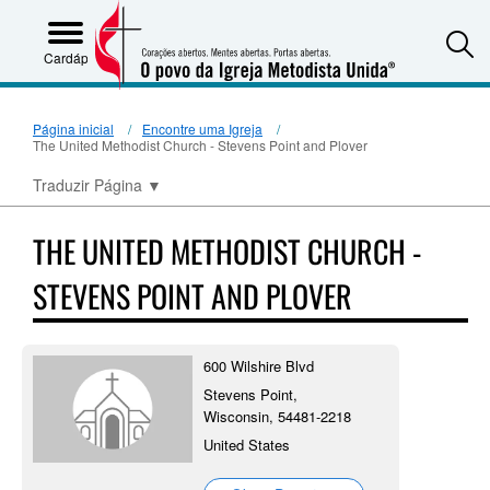
S
Cardápio
Página inicial
Encontre uma Igreja
The United Methodist Church - Stevens Point and Plover
Traduzir Página
▼
THE UNITED METHODIST CHURCH -
STEVENS POINT AND PLOVER
600 Wilshire Blvd
Stevens Point,
Wisconsin, 54481-2218
United States