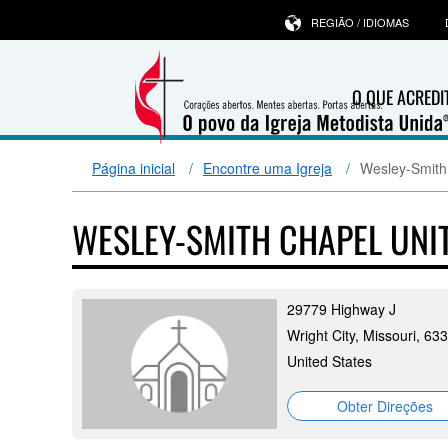
REGIÃO / IDIOMAS
O QUE ACRED
Página inicial
Encontre uma Igreja
Wesley-Smith
WESLEY-SMITH CHAPEL UNI
29779 Highway J
Wright City, Missouri, 63
United States
Obter Direções