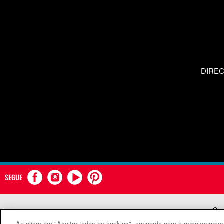
DIRE
SEGUE
Com
Ao clicar em "Aceitar todos os cookies", concorda com o armazenament