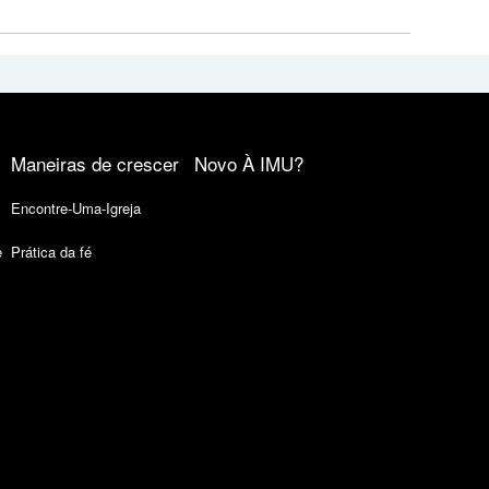
Maneiras de crescer
Novo À IMU?
Encontre-Uma-Igreja
e
Prática da fé