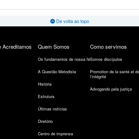
De volta ao topo
 Acreditamos
Quem Somos
Como servimos
Os fundamentos de nossa fé
Somos discípulos
A Questão Metodista
Promotion de la santé et d
l’intégrité
História
Advogando pela justiça
Estrutura
Últimas notícias
Diretório
Centro de imprensa