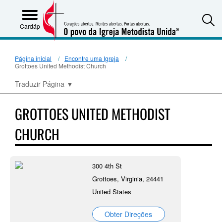
S
Cardápio
Página inicial
Encontre uma Igreja
Grottoes United Methodist Church
Traduzir Página
▼
GROTTOES UNITED METHODIST
CHURCH
300 4th St
Grottoes, Virginia, 24441
United States
Obter Direções