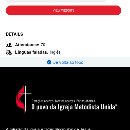
VIEW WEBSITE
DETAILS
Attendance:
70
Línguas faladas:
Inglês
De volta ao topo
A missão da igreja é fazer discípulos de Jesus