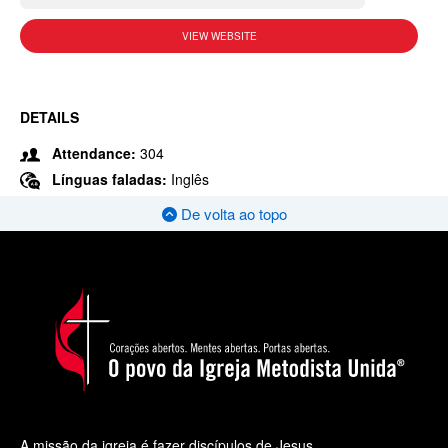
VIEW WEBSITE
DETAILS
Attendance:
304
Línguas faladas:
Inglês
De volta ao topo
A missão da igreja é fazer discípulos de Jesus