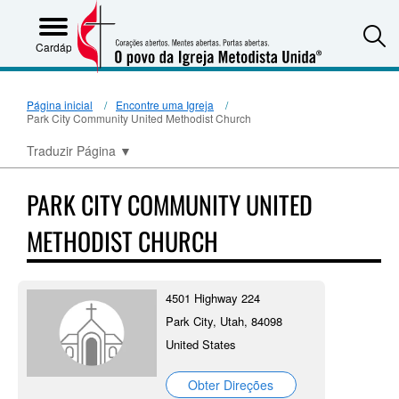
S
Cardápio
Página inicial
Encontre uma Igreja
Park City Community United Methodist Church
Traduzir Página
▼
PARK CITY COMMUNITY UNITED
METHODIST CHURCH
4501 Highway 224
Park City, Utah, 84098
United States
Obter Direções