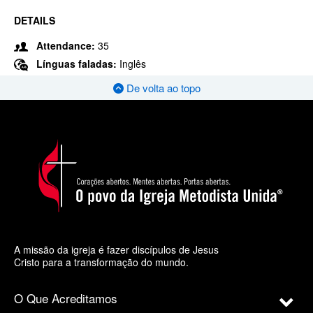
DETAILS
Attendance:
35
Línguas faladas:
Inglês
De volta ao topo
A missão da igreja é fazer discípulos de Jesus
Cristo para a transformação do mundo.
O Que Acreditamos