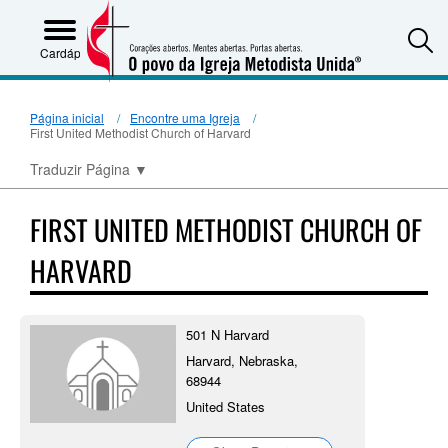
S
Cardápio
Página inicial
Encontre uma Igreja
First United Methodist Church of Harvard
Traduzir Página
▼
FIRST UNITED METHODIST CHURCH OF
HARVARD
501 N Harvard
Harvard, Nebraska,
68944
United States