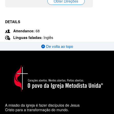
Obter Direções
DETAILS
Attendance:
68
Línguas faladas:
Inglês
De volta ao topo
A missão da igreja é fazer discípulos de Jesus
Cristo para a transformação do mundo.