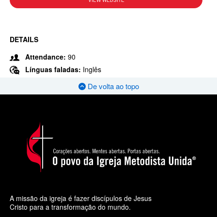
VIEW WEBSITE
DETAILS
Attendance:
90
Línguas faladas:
Inglês
De volta ao topo
A missão da igreja é fazer discípulos de Jesus
Cristo para a transformação do mundo.