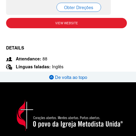
Obter Direções
VIEW WEBSITE
DETAILS
Attendance:
88
Línguas faladas:
Inglês
De volta ao topo