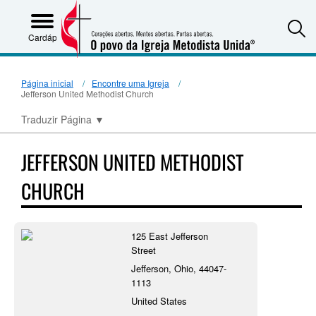
S
Cardápio
Página inicial
Encontre uma Igreja
Jefferson United Methodist Church
Traduzir Página
▼
JEFFERSON UNITED METHODIST
CHURCH
125 East Jefferson
Street
Jefferson, Ohio, 44047-
1113
United States