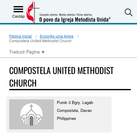
S
Cardápio
Página inicial
Encontre uma Igreja
Compostela United Methodist Church
Traduzir Página
▼
COMPOSTELA UNITED METHODIST
CHURCH
Purok 3 Bgry. Lagab
Compostela, Davao
Philippines