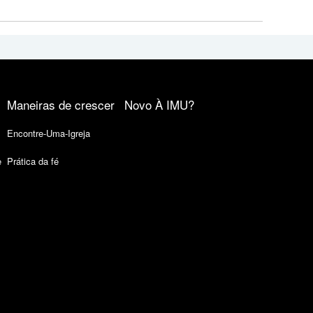
Maneiras de crescer
Novo À IMU?
Encontre-Uma-Igreja
e
Prática da fé