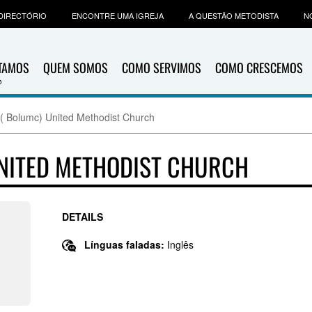
DIRECTÓRIO
ENCONTRE UMA IGREJA
A QUESTÃO METODISTA
N
ITAMOS
QUEM SOMOS
COMO SERVIMOS
COMO CRESCEMOS
 ( Bolumc) United Methodist Church
UNITED METHODIST CHURCH
DETAILS
Línguas faladas:
Inglês