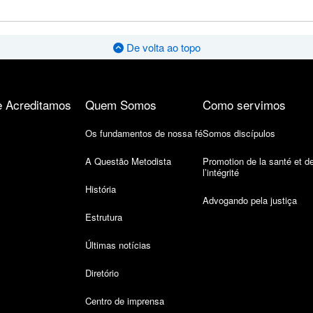
De volta ao topo
 Acreditamos
Quem Somos
Como servimos
Os fundamentos de nossa fé
Somos discípulos
A Questão Metodista
Promotion de la santé et d
l’intégrité
História
Advogando pela justiça
Estrutura
Últimas notícias
Diretório
Centro de imprensa