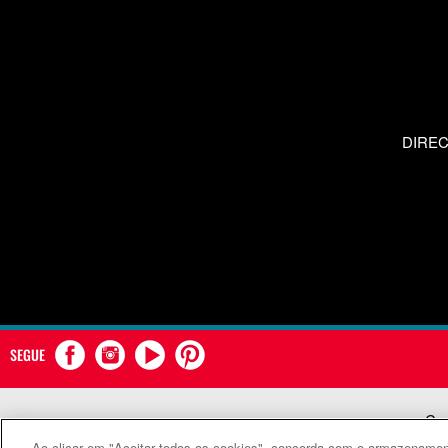
DIRE
SEGUE
Com
Ao clicar em "Aceitar todos os cookies", concorda com o armazenament