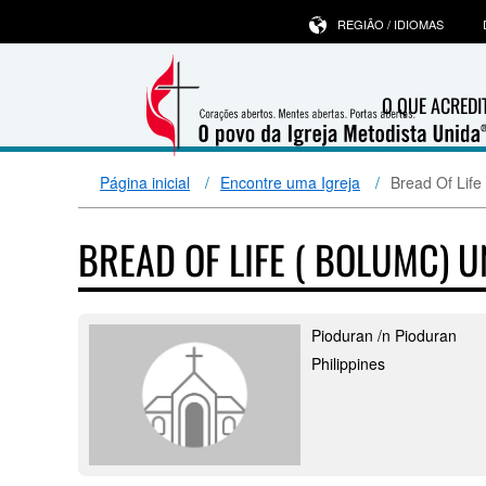
REGIÃO / IDIOMAS
O QUE ACRED
Página inicial
Encontre uma Igreja
Bread Of Life
BREAD OF LIFE ( BOLUMC) 
Pioduran /n Pioduran
Philippines