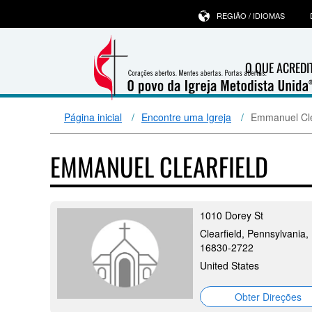
REGIÃO / IDIOMAS
O QUE ACRED
Página inicial
Encontre uma Igreja
Emmanuel Cle
EMMANUEL CLEARFIELD
1010 Dorey St
Clearfield, Pennsylvania,
16830-2722
United States
Obter Direções