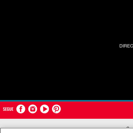
DIRE
SEGUE
Com