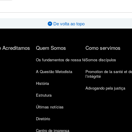
De volta ao topo
 Acreditamos
Quem Somos
Como servimos
Os fundamentos de nossa fé
Somos discípulos
A Questão Metodista
Promotion de la santé et d
l’intégrité
História
Advogando pela justiça
Estrutura
Últimas notícias
Diretório
Centro de imprensa