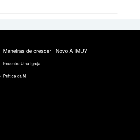
Maneiras de crescer
Novo À IMU?
Encontre-Uma-Igreja
e
Prática da fé