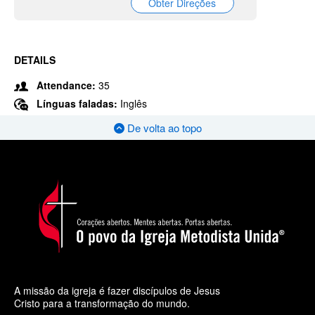
Obter Direções
DETAILS
Attendance:
35
Línguas faladas:
Inglês
De volta ao topo
A missão da igreja é fazer discípulos de Jesus
Cristo para a transformação do mundo.