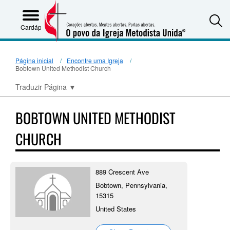
S
Cardápio
Página inicial
Encontre uma Igreja
Bobtown United Methodist Church
Traduzir Página
▼
BOBTOWN UNITED METHODIST
CHURCH
889 Crescent Ave
Bobtown, Pennsylvania,
15315
United States