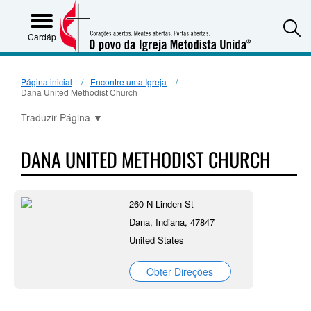
S
Cardápio
Página inicial
Encontre uma Igreja
Dana United Methodist Church
Traduzir Página
▼
DANA UNITED METHODIST CHURCH
260 N Linden St
Dana, Indiana, 47847
United States
Obter Direções