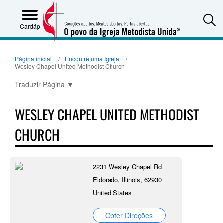
S
Cardápio
Página inicial
Encontre uma Igreja
Wesley Chapel United Methodist Church
Traduzir Página
▼
WESLEY CHAPEL UNITED METHODIST
CHURCH
2231 Wesley Chapel Rd
Eldorado, Illinois, 62930
United States
Obter Direções