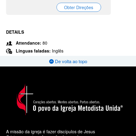
Obter Direções
DETAILS
Attendance:
80
Línguas faladas:
Inglês
De volta ao topo
A missão da igreja é fazer discípulos de Jesus