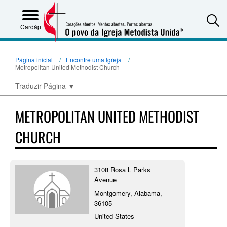
S
Cardápio
Página inicial
Encontre uma Igreja
Metropolitan United Methodist Church
Traduzir Página
▼
METROPOLITAN UNITED METHODIST
CHURCH
3108 Rosa L Parks
Avenue
Montgomery, Alabama,
36105
United States