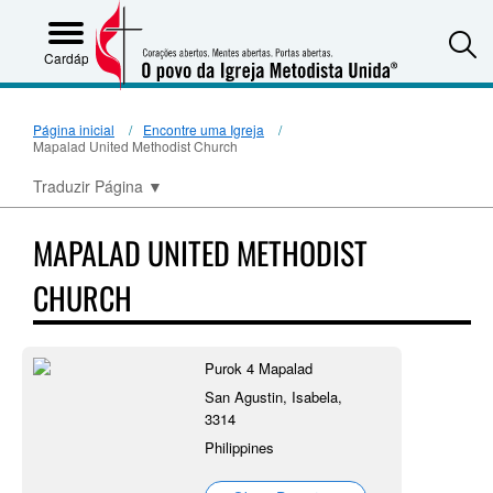
S
Cardápio
Página inicial
Encontre uma Igreja
Mapalad United Methodist Church
Traduzir Página
▼
MAPALAD UNITED METHODIST
CHURCH
Purok 4 Mapalad
San Agustin, Isabela,
3314
Philippines