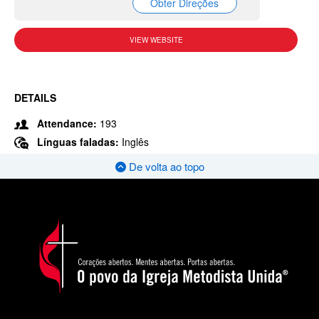
Obter Direções
VIEW WEBSITE
DETAILS
Attendance:
193
Línguas faladas:
Inglês
De volta ao topo