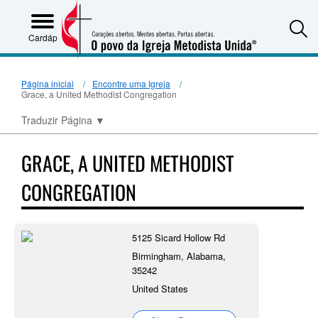
S
Cardápio
Página inicial
Encontre uma Igreja
Grace, a United Methodist Congregation
Traduzir Página
▼
GRACE, A UNITED METHODIST
CONGREGATION
5125 Sicard Hollow Rd
Birmingham, Alabama,
35242
United States