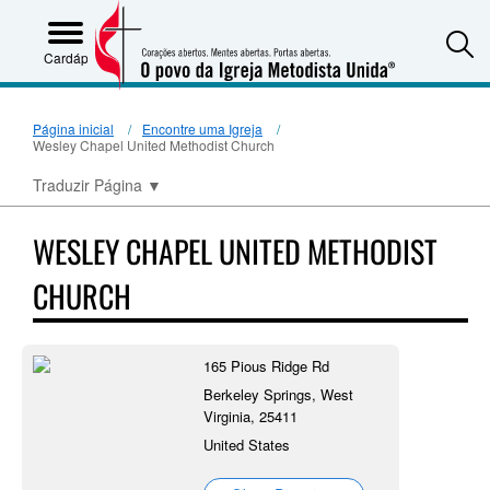
S
Cardápio
Página inicial
Encontre uma Igreja
Wesley Chapel United Methodist Church
Traduzir Página
▼
WESLEY CHAPEL UNITED METHODIST
CHURCH
165 Pious Ridge Rd
Berkeley Springs, West
Virginia, 25411
United States