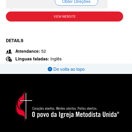
Obter Direções
VIEW WEBSITE
DETAILS
Attendance:
52
Línguas faladas:
Inglês
De volta ao topo