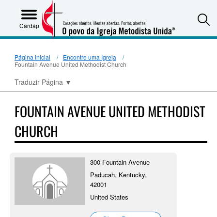
S
Cardápio
Página inicial
Encontre uma Igreja
Fountain Avenue United Methodist Church
Traduzir Página
▼
FOUNTAIN AVENUE UNITED METHODIST
CHURCH
300 Fountain Avenue
Paducah, Kentucky,
42001
United States