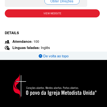
Obter Direções
VIEW WEBSITE
DETAILS
Attendance:
100
Línguas faladas:
Inglês
De volta ao topo