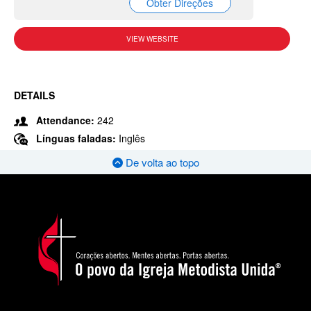
Obter Direções
VIEW WEBSITE
DETAILS
Attendance:
242
Línguas faladas:
Inglês
De volta ao topo