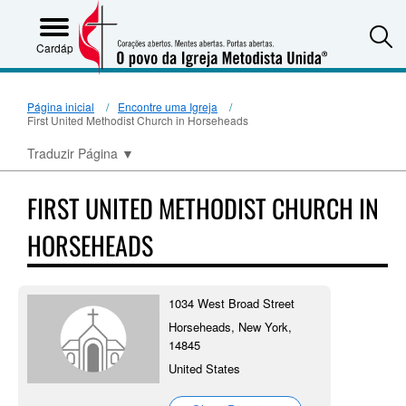
S
Cardápio
Página inicial
Encontre uma Igreja
First United Methodist Church in Horseheads
Traduzir Página
▼
FIRST UNITED METHODIST CHURCH IN
HORSEHEADS
1034 West Broad Street
Horseheads, New York,
14845
United States