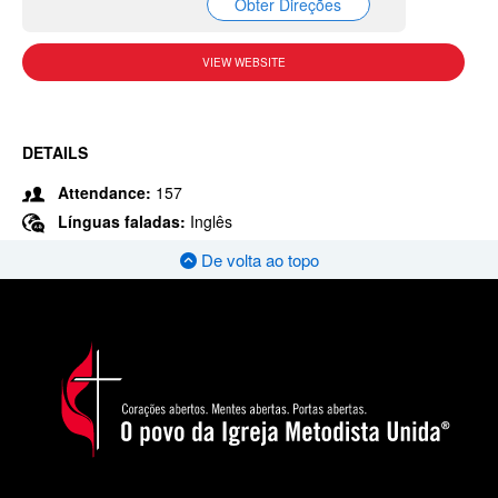
Obter Direções
VIEW WEBSITE
DETAILS
Attendance:
157
Línguas faladas:
Inglês
De volta ao topo