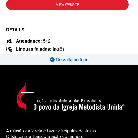
VIEW WEBSITE
DETAILS
Attendance:
542
Línguas faladas:
Inglês
De volta ao topo
A missão da igreja é fazer discípulos de Jesus
Cristo para a transformação do mundo.