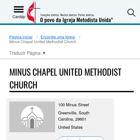
S
Cardápio
Página inicial
Encontre uma Igreja
Minus Chapel United Methodist Church
Traduzir Página
▼
MINUS CHAPEL UNITED METHODIST
CHURCH
100 Minus Street
Greenville, South
Carolina, 29601
United States