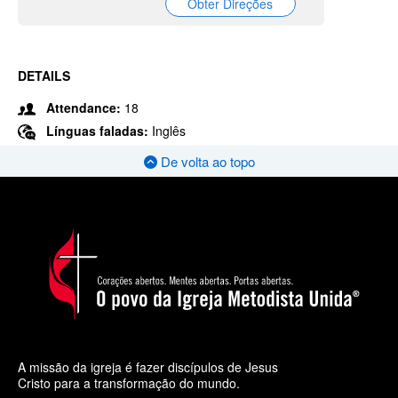
Obter Direções
DETAILS
Attendance:
18
Línguas faladas:
Inglês
De volta ao topo
A missão da igreja é fazer discípulos de Jesus
Cristo para a transformação do mundo.