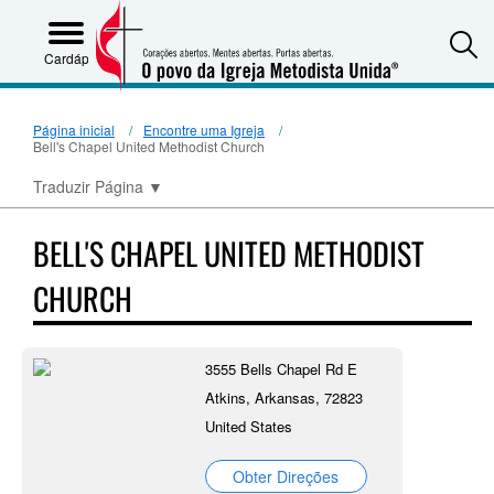
S
Cardápio
Página inicial
Encontre uma Igreja
Bell's Chapel United Methodist Church
Traduzir Página
▼
BELL'S CHAPEL UNITED METHODIST
CHURCH
3555 Bells Chapel Rd E
Atkins, Arkansas, 72823
United States
Obter Direções