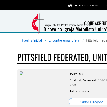
REGIÃO / IDIOMAS
O QUE ACRED
Página inicial
Encontre uma Igreja
Pittsfield Fed
PITTSFIELD FEDERATED, UN
Route 100
Pittsfield, Vermont, 05762
0623
United States
Obter Direções