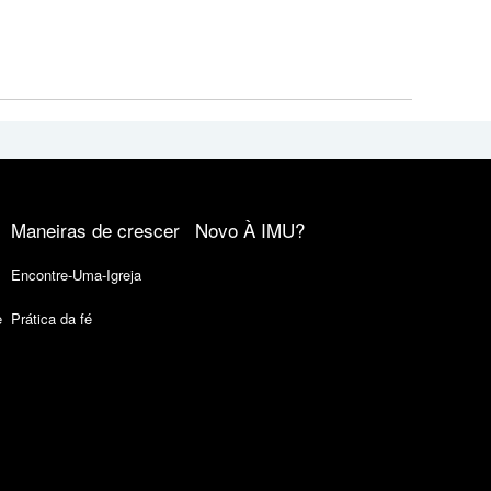
Maneiras de crescer
Novo À IMU?
Encontre-Uma-Igreja
e
Prática da fé