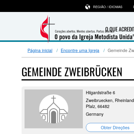
REGIÃO / IDIOMAS
O QUE ACRED
Página inicial
Encontre uma Igreja
Gemeinde Zw
GEMEINDE ZWEIBRÜCKEN
Hilgardstraße 6
Zweibruecken, Rheinland
Pfalz, 66482
Germany
Obter Direções