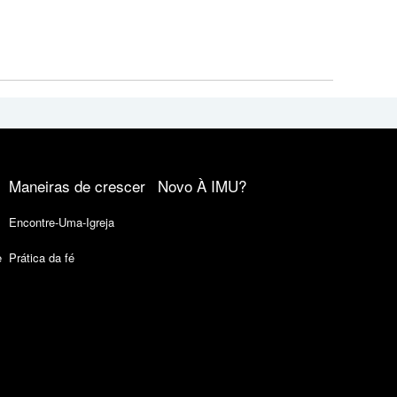
Maneiras de crescer
Novo À IMU?
Encontre-Uma-Igreja
e
Prática da fé