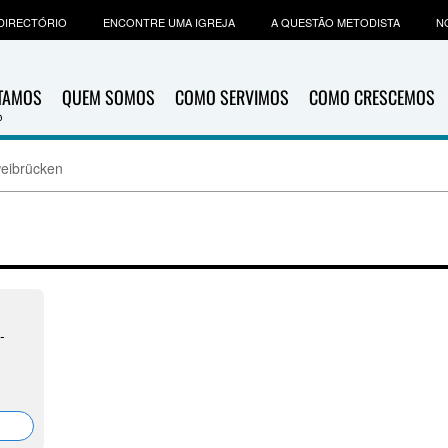
DIRECTÓRIO
ENCONTRE UMA IGREJA
A QUESTÃO METODISTA
N
ITAMOS
QUEM SOMOS
COMO SERVIMOS
COMO CRESCEMOS
eibrücken
-