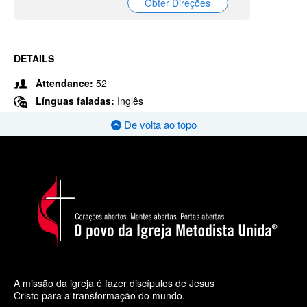
Obter Direções
DETAILS
Attendance:
52
Línguas faladas:
Inglês
De volta ao topo
A missão da igreja é fazer discípulos de Jesus
Cristo para a transformação do mundo.