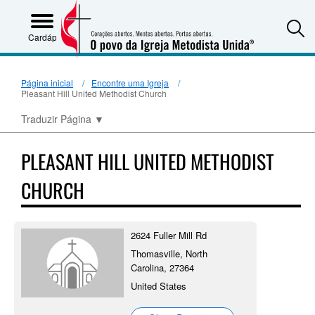
S
Cardápio
Página inicial
Encontre uma Igreja
Pleasant Hill United Methodist Church
Traduzir Página
▼
PLEASANT HILL UNITED METHODIST
CHURCH
2624 Fuller Mill Rd
Thomasville, North
Carolina, 27364
United States