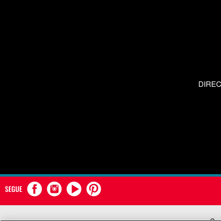
DIRE
SEGUE
Com