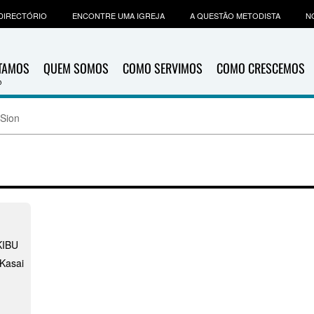
DIRECTÓRIO
ENCONTRE UMA IGREJA
A QUESTÃO METODISTA
N
ITAMOS
QUEM SOMOS
COMO SERVIMOS
COMO CRESCEMOS
 Sion
KIBU
Kasai