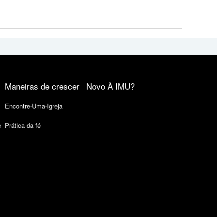
Maneiras de crescer
Novo À IMU?
Encontre-Uma-Igreja
e
Prática da fé