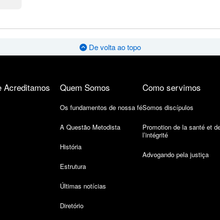
De volta ao topo
 Acreditamos
Quem Somos
Como servimos
Os fundamentos de nossa fé
Somos discípulos
A Questão Metodista
Promotion de la santé et d
l’intégrité
História
Advogando pela justiça
Estrutura
Últimas notícias
Diretório