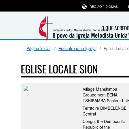
REGIÃO / IDIOMAS
O QUE ACRED
Página inicial
Encontre uma Igreja
Eglise Locale
EGLISE LOCALE SION
Village Manshimba
Groupement BENA
TSHIBAMBA Secteur LU
Territoire DIMBELENGE, 
Central
Congo, the Democratic
Republic of the