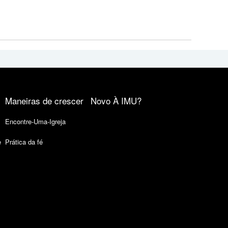
Maneiras de crescer
Novo À IMU?
Encontre-Uma-Igreja
e
Prática da fé