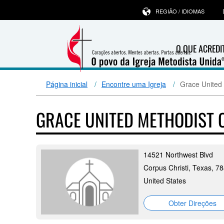
REGIÃO / IDIOMAS
O QUE ACRED
Página inicial
Encontre uma Igreja
Grace United
GRACE UNITED METHODIST
14521 Northwest Blvd
Corpus Christi, Texas, 7
United States
Obter Direções