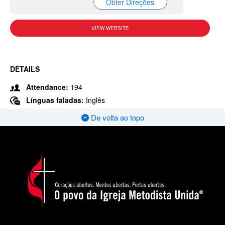
Obter Direções
VIEW WEBSITE
DETAILS
Attendance:
194
Línguas faladas:
Inglês
De volta ao topo